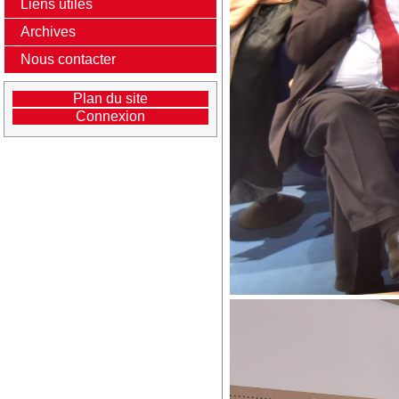
Liens utiles
Archives
Nous contacter
Plan du site
Connexion