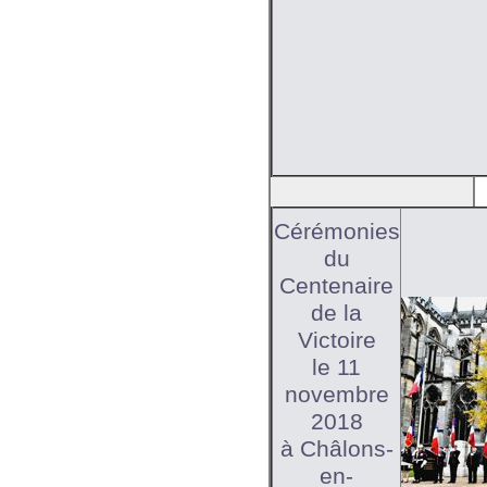
Cérémonies
du
Centenaire
de la
Victoire
le 11
novembre
2018
à Châlons-
en-