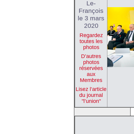
Le-
François
le 3 mars
2020
Regardez
toutes les
photos
D’autres
photos
réservées
aux
Membres
Lisez l’article
du journal
"l’union"