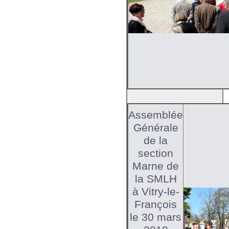
Assemblée
Générale
de la
section
Marne de
la SMLH
à Vitry-le-
François
le 30 mars