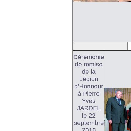
Cérémonie
de remise
de la
Légion
d’Honneur
à Pierre
Yves
JARDEL
le 22
septembre
2018