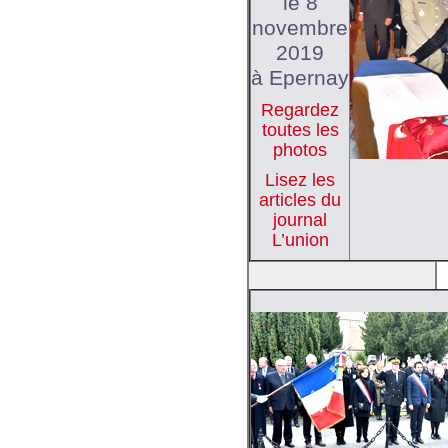
le 8
novembre
2019
à Epernay
Regardez
toutes les
photos
Lisez les
articles du
journal
L’union