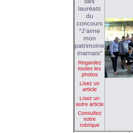
des
lauréats
du
concours
"J’aime
mon
patrimoine
marnais"
Regardez
toutes les
photos
Lisez un
article
Lisez un
autre article
Consultez
notre
rubrique