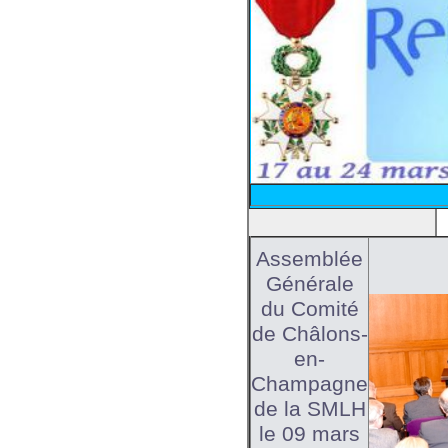
Assemblée
Générale
du Comité
de Châlons-
en-
Champagne
de la SMLH
le 09 mars