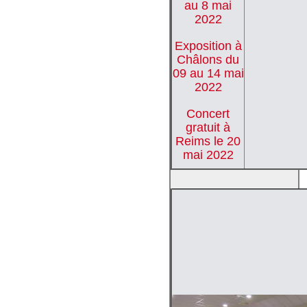
au 8 mai
2022
Exposition à
Châlons du
09 au 14 mai
2022
Concert
gratuit à
Reims le 20
mai 2022